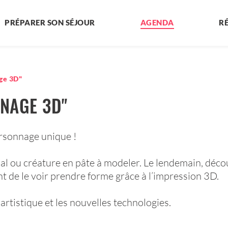
PRÉPARER SON SÉJOUR
AGENDA
R
ge 3D"
NNAGE 3D"
ersonnage unique !
al ou créature en pâte à modeler. Le lendemain, déco
 de le voir prendre forme grâce à l’impression 3D.
 artistique et les nouvelles technologies.