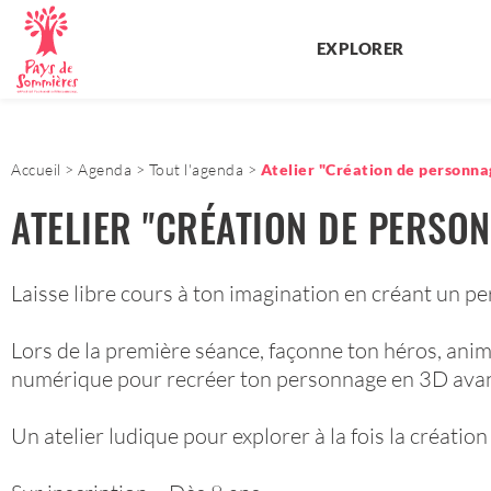
EXPLORER
Accueil
Agenda
Tout l'agenda
Atelier "Création de personna
ATELIER "CRÉATION DE PERSO
Laisse libre cours à ton imagination en créant un p
Lors de la première séance, façonne ton héros, anim
numérique pour recréer ton personnage en 3D avant
Un atelier ludique pour explorer à la fois la création