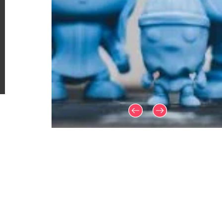
Plan du site
Mentions légales
CGV
Politique de confiden