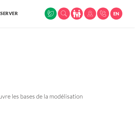
ÉSERVER
EN
uvre les bases de la modélisation