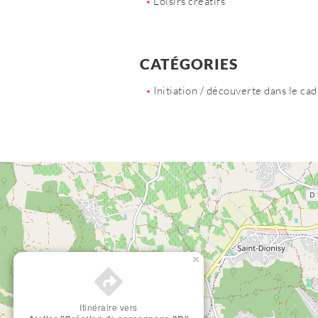
Loisirs créatifs
CATÉGORIES
Initiation / découverte dans le c
×
Itinéraire vers