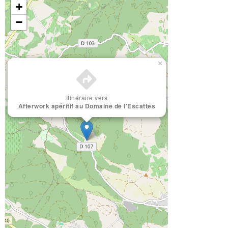
+
−
×
Itinéraire vers
Afterwork apéritif au Domaine de l'Escattes