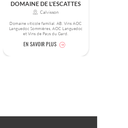
DOMAINE DE L'ESCATTES
Calvisson
Domaine viticole familial. AB. Vins AOC
Languedoc Sommières, AOC Languedoc
et Vins de Pays du Gard.
EN SAVOIR PLUS