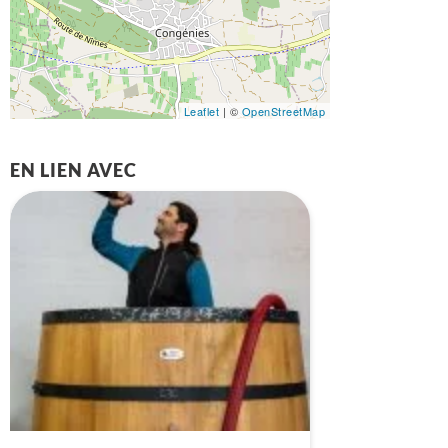
Leaflet
| ©
OpenStreetMap
EN LIEN AVEC