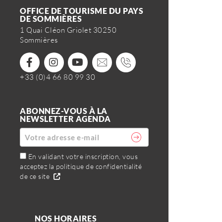
OFFICE DE TOURISME DU PAYS
DE SOMMIÈRES
1 Quai Cléon Griolet 30250
Sommières
+33 (0)4 66 80 99 30
ABONNEZ-VOUS À LA
NEWSLETTER AGENDA
En validant votre inscription, vous
acceptez la politique de confidentialité
de ce site
NOS HORAIRES