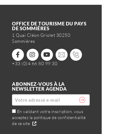
OFFICE DE TOURISME DU PAYS
DE SOMMIÈRES
1 Quai Cléon Griolet 30250
Sommières
+33 (0)4 66 80 99 30
ABONNEZ-VOUS À LA
NEWSLETTER AGENDA
En validant votre inscription, vous
acceptez la politique de confidentialité
de ce site