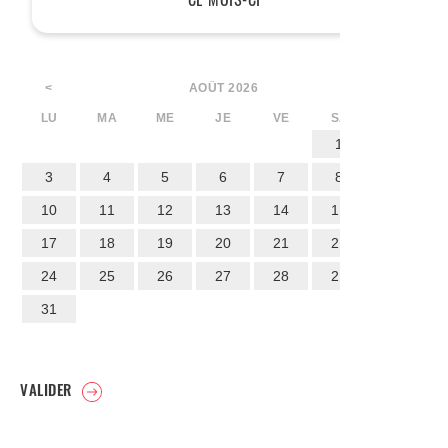
AOÛT
2026
<
>
LU
MA
ME
JE
VE
SA
DI
1
2
3
4
5
6
7
8
9
10
11
12
13
14
15
16
17
18
19
20
21
22
23
24
25
26
27
28
29
30
31
VALIDER