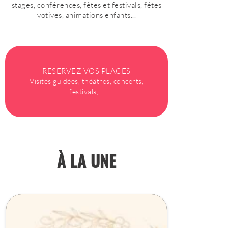
stages, conférences, fêtes et festivals, fêtes
votives, animations enfants...
RESERVEZ VOS PLACES
Visites guidées, théâtres, concerts,
festivals,...
À LA UNE