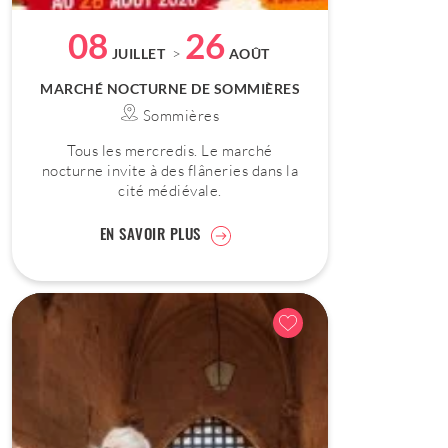
08
26
>
JUILLET
AOÛT
MARCHÉ NOCTURNE DE SOMMIÈRES
Sommières
Tous les mercredis. Le marché
nocturne invite à des flâneries dans la
cité médiévale.
EN SAVOIR PLUS