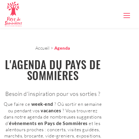
Accueil
Agenda
L'AGENDA DU PAYS DE
SOMMIÈRES
Besoin d'inspiration pour vos sorties ?
Que faire ce
week-end
? Où sortir en semaine
ou pendant vos
vacances
? Vous trouverez
dans notre agenda de nombreuses suggestions
d'
évènements en Pays de Sommières
et les
alentours proches : concerts, visites guidées,
marchés, brocante, vide-greniers, expositions,