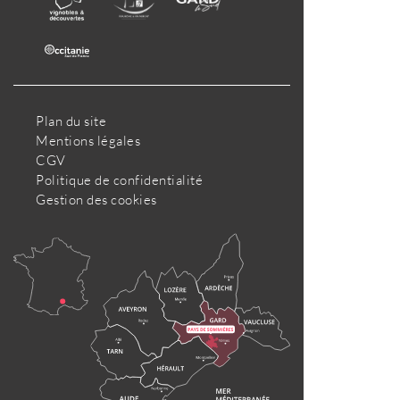
Plan du site
Mentions légales
CGV
Politique de confidentialité
Gestion des cookies