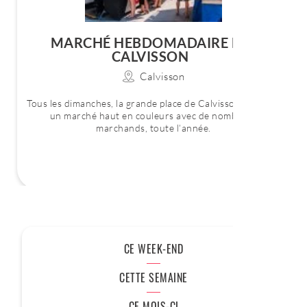
MARCHÉ HEBDOMADAIRE DE
CALVISSON
Calvisson
Tous les dimanches, la grande place de Calvisson accueille
un marché haut en couleurs avec de nombreux
marchands, toute l’année.
CE WEEK-END
CETTE SEMAINE
CE MOIS-CI