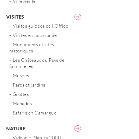
Villevieille
VISITES
Visites guidées de l'Office
Visites en autonomie
Monuments et sites
historiques
Les Châteaux du Pays de
Sommières
Musées
Parcs et jardins
Grottes
Manades
Safaris en Camargue
NATURE
Vidourle, Natura 2000