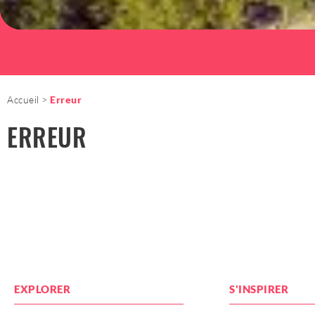
Accueil
Erreur
ERREUR
EXPLORER
S'INSPIRER