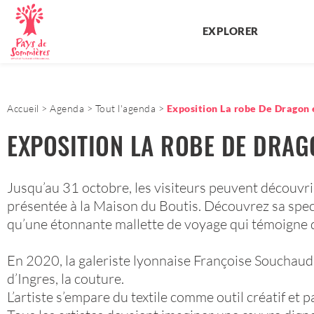
EXPLORER
Accueil
Agenda
Tout l'agenda
Exposition La robe De Dragon 
EXPOSITION LA ROBE DE DRAGO
Jusqu’au 31 octobre, les visiteurs peuvent découvrir 
présentée à la Maison du Boutis. Découvrez sa specta
qu’une étonnante mallette de voyage qui témoigne de
En 2020, la galeriste lyonnaise Françoise Souchaud 
d’Ingres, la couture.
L’artiste s’empare du textile comme outil créatif et p