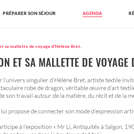
PRÉPARER SON SÉJOUR
AGENDA
R
et sa mallette de voyage d’Hélène Bret.
N ET SA MALLETTE DE VOYAGE 
l’univers singulier d’Hélène Bret, artiste textile invit
culaire robe de dragon, véritable œuvre d’art textile
 son travail autour de la matière, du récit et de la 
lui propose de connecter son mode d’expression artist
articipe à l’exposition « Mr Li, Antiquités à Saïgon, 1