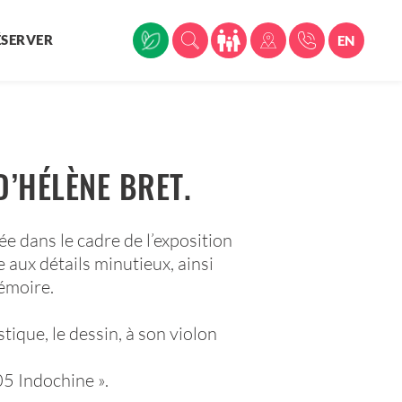
ÉSERVER
EN
D’HÉLÈNE BRET.
ée dans le cadre de l’exposition
 aux détails minutieux, ainsi
mémoire.
ique, le dessin, à son violon
905 Indochine ».