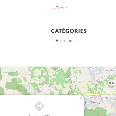
Textile
CATÉGORIES
Exposition
×
Itinéraire vers