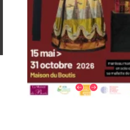
Plan du site
Mentions légales
CGV
Politique de confiden