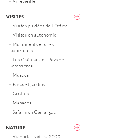
Villevieille
VISITES
Visites guidées de l'Office
Visites en autonomie
Monuments et sites
historiques
Les Châteaux du Pays de
Sommières
Musées
Parcs et jardins
Grottes
Manades
Safaris en Camargue
NATURE
Vidourle, Natura 2000