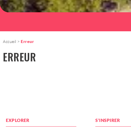
Accueil
Erreur
ERREUR
EXPLORER
S'INSPIRER